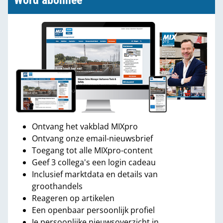
Word abonnee
Ontvang het vakblad MIXpro
Ontvang onze email-nieuwsbrief
Toegang tot alle MIXpro-content
Geef 3 collega's een login cadeau
Inclusief marktdata en details van
groothandels
Reageren op artikelen
Een openbaar persoonlijk profiel
Je persoonlijke nieuwsoverzicht in