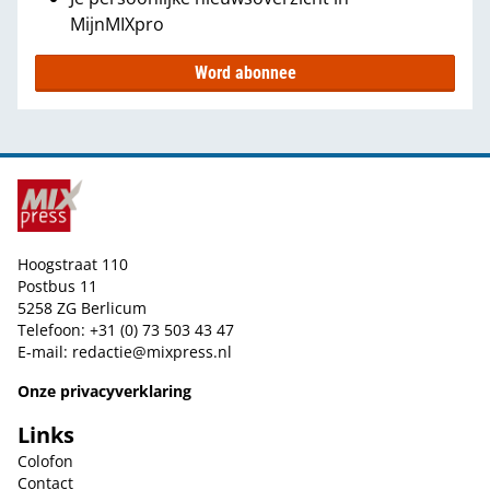
MijnMIXpro
Word abonnee
Hoogstraat 110
Postbus 11
5258 ZG Berlicum
Telefoon: +31 (0) 73 503 43 47
E-mail:
redactie@mixpress.nl
Onze privacyverklaring
Links
Colofon
Contact