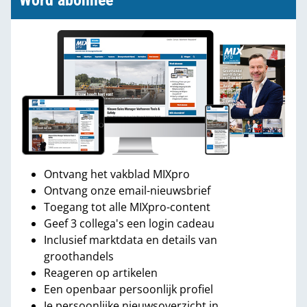
Word abonnee
Ontvang het vakblad MIXpro
Ontvang onze email-nieuwsbrief
Toegang tot alle MIXpro-content
Geef 3 collega's een login cadeau
Inclusief marktdata en details van
groothandels
Reageren op artikelen
Een openbaar persoonlijk profiel
Je persoonlijke nieuwsoverzicht in