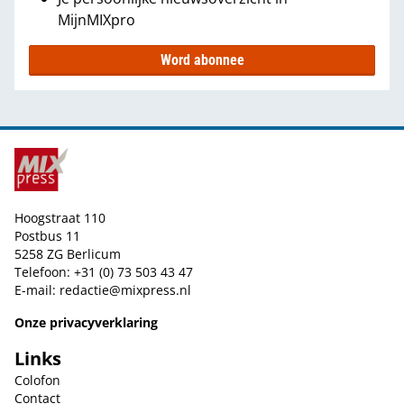
MijnMIXpro
Word abonnee
Hoogstraat 110
Postbus 11
5258 ZG Berlicum
Telefoon: +31 (0) 73 503 43 47
E-mail:
redactie@mixpress.nl
Onze privacyverklaring
Links
Colofon
Contact