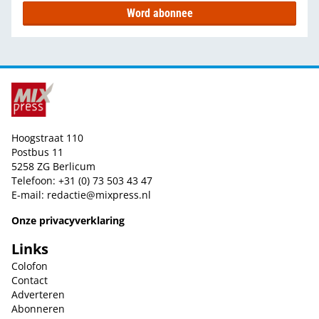
Word abonnee
Hoogstraat 110
Postbus 11
5258 ZG Berlicum
Telefoon: +31 (0) 73 503 43 47
E-mail:
redactie@mixpress.nl
Onze privacyverklaring
Links
Colofon
Contact
Adverteren
Abonneren