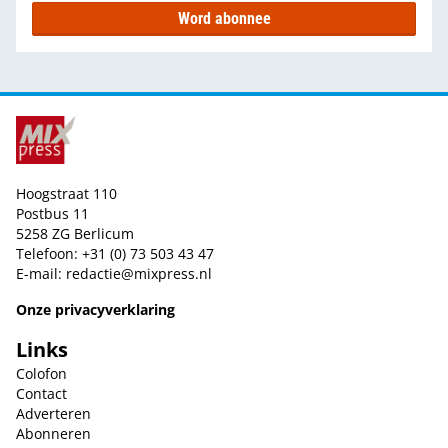
Word abonnee
Hoogstraat 110
Postbus 11
5258 ZG Berlicum
Telefoon: +31 (0) 73 503 43 47
E-mail:
redactie@mixpress.nl
Onze privacyverklaring
Links
Colofon
Contact
Adverteren
Abonneren