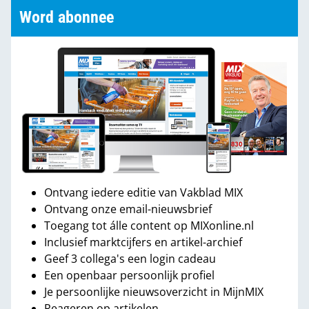
Word abonnee
Ontvang iedere editie van Vakblad MIX
Ontvang onze email-nieuwsbrief
Toegang tot álle content op MIXonline.nl
Inclusief marktcijfers en artikel-archief
Geef 3 collega's een login cadeau
Een openbaar persoonlijk profiel
Je persoonlijke nieuwsoverzicht in MijnMIX
Reageren op artikelen