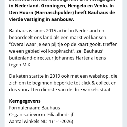
in Nederland. Groningen, Hengelo en Venlo. In
Den Hoorn (Harnaschpolder) heeft Bauhaus de
vierde vestiging in aanbouw.
Bauhaus is sinds 2015 actief in Nederland en
beoordeelt ons land als een markt vol kansen.
“Overal waar je een pijltje op de kaart gooit, treffen
we een gebied vol koopkracht”, zei Bauhaus’
buitenland-directeur Johannes Harter al eens
tegen MIX.
De keten startte in 2019 ook met een webshop, die
zich om te beginnen beperkte tot click & collect en
dus vooral ten dienste van de drie winkels staat.
Kerngegevens
Formulenaam: Bauhaus
Organisatievorm: Filiaalbedrijf
Aantal winkels NL: 4 (1-1-2026)