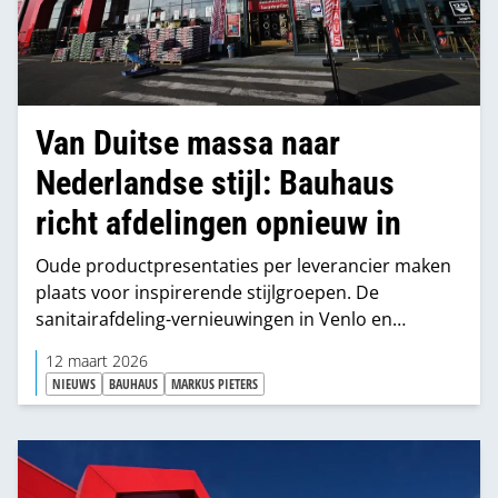
Van Duitse massa naar
Nederlandse stijl: Bauhaus
richt afdelingen opnieuw in
Oude productpresentaties per leverancier maken
plaats voor inspirerende stijlgroepen. De
sanitairafdeling-vernieuwingen in Venlo en
Groningen laten twee keer betere trends zien.
12 maart 2026
NIEUWS
BAUHAUS
MARKUS PIETERS