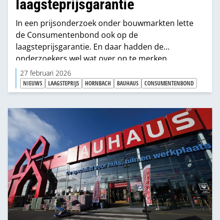
laagsteprijsgarantie
In een prijsonderzoek onder bouwmarkten lette
de Consumentenbond ook op de
laagsteprijsgarantie. En daar hadden de
onderzoekers wel wat over op te merken.
27 februari 2026
NIEUWS
LAAGSTEPRIJS
HORNBACH
BAUHAUS
CONSUMENTENBOND