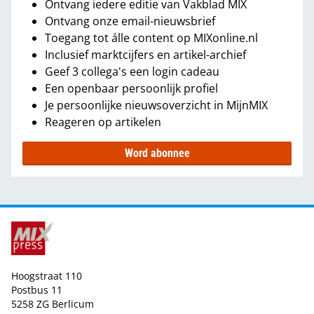
Ontvang iedere editie van Vakblad MIX
Ontvang onze email-nieuwsbrief
Toegang tot álle content op MIXonline.nl
Inclusief marktcijfers en artikel-archief
Geef 3 collega's een login cadeau
Een openbaar persoonlijk profiel
Je persoonlijke nieuwsoverzicht in MijnMIX
Reageren op artikelen
Word abonnee
Hoogstraat 110
Postbus 11
5258 ZG Berlicum