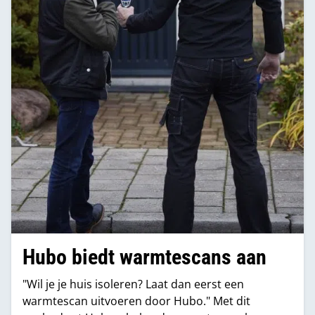
Hubo biedt warmtescans aan
"Wil je je huis isoleren? Laat dan eerst een
warmtescan uitvoeren door Hubo." Met dit