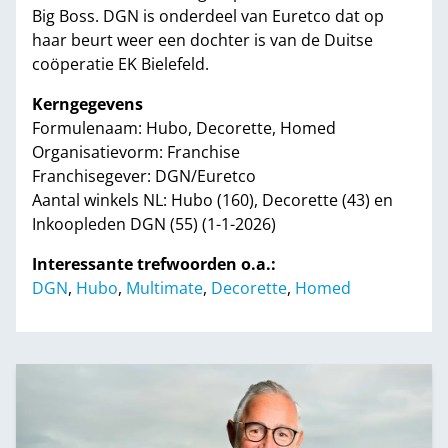
Big Boss. DGN is onderdeel van Euretco dat op
haar beurt weer een dochter is van de Duitse
coöperatie EK Bielefeld.
Kerngegevens
Formulenaam: Hubo, Decorette, Homed
Organisatievorm: Franchise
Franchisegever: DGN/Euretco
Aantal winkels NL: Hubo (160), Decorette (43) en
Inkoopleden DGN (55) (1-1-2026)
Interessante trefwoorden o.a.:
DGN
,
Hubo
,
Multimate
,
Decorette
,
Homed