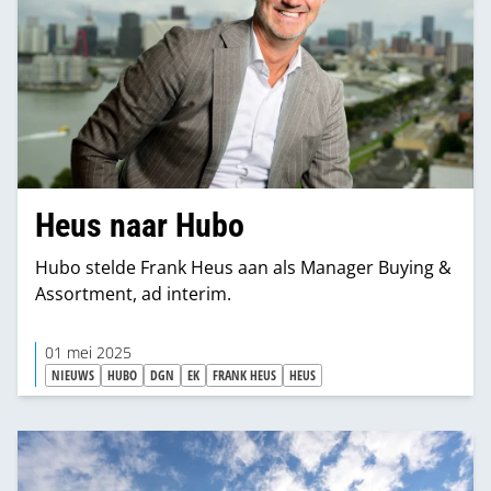
Heus naar Hubo
Hubo stelde Frank Heus aan als Manager Buying &
Assortment, ad interim.
01 mei 2025
NIEUWS
HUBO
DGN
EK
FRANK HEUS
HEUS