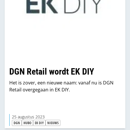
DGN Retail wordt EK DIY
Het is zover, een nieuwe naam: vanaf nu is DGN
Retail overgegaan in EK DIY.
25 augustus 2023
DGN
HUBO
EK DIY
NIEUWS