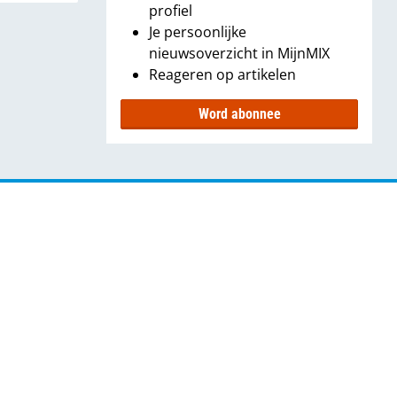
profiel
Je persoonlijke
nieuwsoverzicht in MijnMIX
Reageren op artikelen
Word abonnee