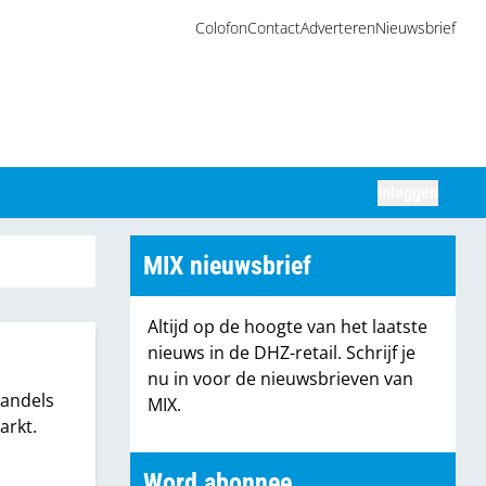
Colofon
Contact
Adverteren
Nieuwsbrief
Inloggen
Zoeken
MIX nieuwsbrief
Altijd op de hoogte van het laatste
nieuws in de DHZ-retail. Schrijf je
nu in voor de nieuwsbrieven van
handels
MIX.
arkt.
Word abonnee