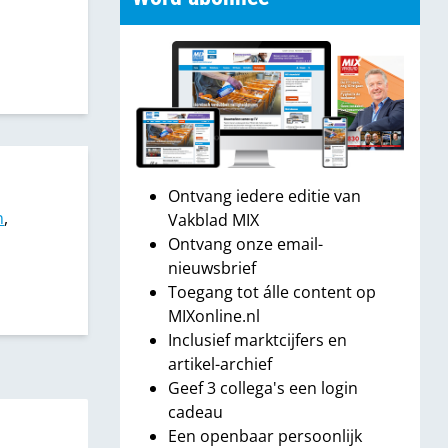
Ontvang iedere editie van
n
,
Vakblad MIX
Ontvang onze email-
nieuwsbrief
Toegang tot álle content op
MIXonline.nl
Inclusief marktcijfers en
artikel-archief
Geef 3 collega's een login
cadeau
Een openbaar persoonlijk