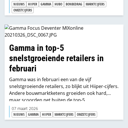
NIEUWS
HIIPER
GAMMA
HUBO
BONBEDRAG
MARKTCIJFERS
OMZETCIJFERS
Gamma in top-5
snelstgroeiende retailers in
februari
Gamma was in februari een van de vijf
snelstgroeiende retailers, zo blijkt uit Hiiper-cijfers.
Andere bouwmarktketens groeiden ook hard,
maar scoorden net buiten de top-5.
07 maart 2026
NIEUWS
GAMMA
HIIPER
MARKTCIJFERS
OMZETCIJFERS