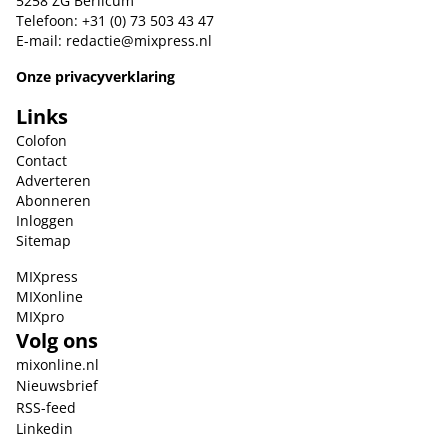
5258 ZG Berlicum
Telefoon: +31 (0) 73 503 43 47
E-mail:
redactie@mixpress.nl
Onze privacyverklaring
Links
Colofon
Contact
Adverteren
Abonneren
Inloggen
Sitemap
MIXpress
MIXonline
MIXpro
Volg ons
mixonline.nl
Nieuwsbrief
RSS-feed
Linkedin