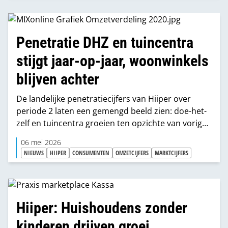
Penetratie DHZ en tuincentra
stijgt jaar-op-jaar, woonwinkels
blijven achter
De landelijke penetratiecijfers van Hiiper over
periode 2 laten een gemengd beeld zien: doe-het-
zelf en tuincentra groeien ten opzichte van vorig
jaar, maar woonwinkels verliezen terrein.
06 mei 2026
NIEUWS
HIIPER
CONSUMENTEN
OMZETCIJFERS
MARKTCIJFERS
Hiiper: Huishoudens zonder
kinderen drijven groei