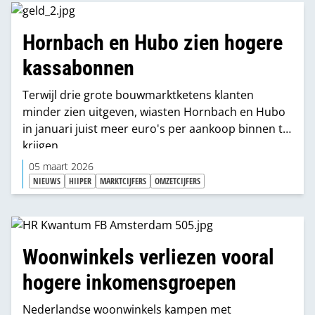
Hornbach en Hubo zien hogere
kassabonnen
Terwijl drie grote bouwmarktketens klanten
minder zien uitgeven, wiasten Hornbach en Hubo
in januari juist meer euro's per aankoop binnen te
krijgen.
05 maart 2026
NIEUWS
HIIPER
MARKTCIJFERS
OMZETCIJFERS
Woonwinkels verliezen vooral
hogere inkomensgroepen
Nederlandse woonwinkels kampen met