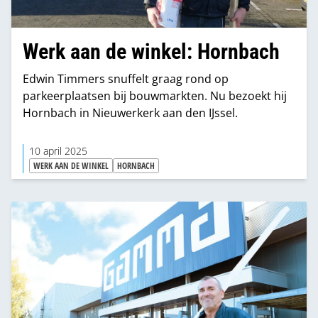
Werk aan de winkel: Hornbach
Edwin Timmers snuffelt graag rond op
parkeerplaatsen bij bouwmarkten. Nu bezoekt hij
Hornbach in Nieuwerkerk aan den IJssel.
10 april 2025
WERK AAN DE WINKEL
HORNBACH