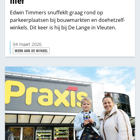
hier’
Edwin Timmers snuffeklt graag rond op
parkeerplaatsen bij bouwmarkten en doehetzelf-
winkels. Dit keer is hij bij De Lange in Vleuten.
04 maart 2026
WERK AAN DE WINKEL