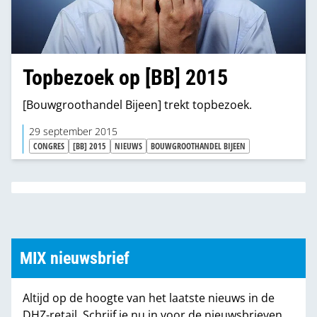
Topbezoek op [BB] 2015
[Bouwgroothandel Bijeen] trekt topbezoek.
29 september 2015
CONGRES
[BB] 2015
NIEUWS
BOUWGROOTHANDEL BIJEEN
MIX nieuwsbrief
Altijd op de hoogte van het laatste nieuws in de
DHZ-retail. Schrijf je nu in voor de nieuwsbrieven