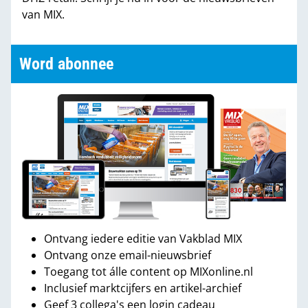
van MIX.
Word abonnee
Ontvang iedere editie van Vakblad MIX
Ontvang onze email-nieuwsbrief
Toegang tot álle content op MIXonline.nl
Inclusief marktcijfers en artikel-archief
Geef 3 collega's een login cadeau