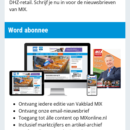
DHZ-retail. Schrijf je nu in voor de nieuwsbrieven
van MIX.
Word abonnee
Ontvang iedere editie van Vakblad MIX
Ontvang onze email-nieuwsbrief
Toegang tot álle content op MIXonline.nl
Inclusief marktcijfers en artikel-archief