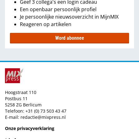
Geef 3 collega's een login cadeau
Een openbaar persoonlijk profiel
Je persoonlijke nieuwsoverzicht in MijnMIX
Reageren op artikelen
Word abonnee
Hoogstraat 110
Postbus 11
5258 ZG Berlicum
Telefoon: +31 (0) 73 503 43 47
E-mail:
redactie@mixpress.nl
Onze privacyverklaring