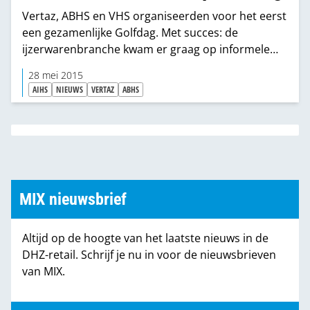
Vertaz, ABHS en VHS organiseerden voor het eerst
een gezamenlijke Golfdag. Met succes: de
ijzerwarenbranche kwam er graag op informele
wijze samen.
28 mei 2015
AIHS
NIEUWS
VERTAZ
ABHS
MIX nieuwsbrief
Altijd op de hoogte van het laatste nieuws in de
DHZ-retail. Schrijf je nu in voor de nieuwsbrieven
van MIX.