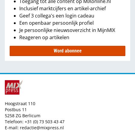
Toegang tot álle content op MIXonline.nl
Inclusief marktcijfers en artikel-archief
Geef 3 collega's een login cadeau
Een openbaar persoonlijk profiel
Je persoonlijke nieuwsoverzicht in MijnMIX
Reageren op artikelen
Word abonnee
Hoogstraat 110
Postbus 11
5258 ZG Berlicum
Telefoon: +31 (0) 73 503 43 47
E-mail:
redactie@mixpress.nl