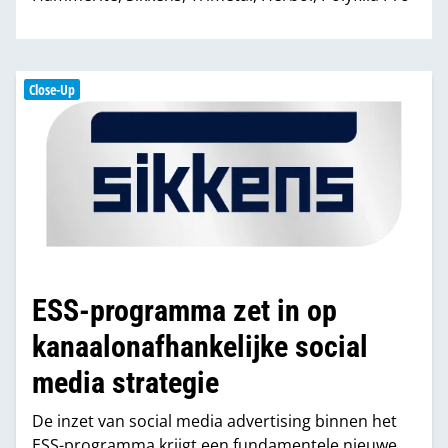
Close-Up
ESS-programma zet in op
kanaalonafhankelijke social
media strategie
De inzet van social media advertising binnen het
ESS-programma krijgt een fundamentele nieuwe