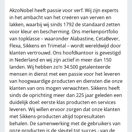
AkzoNobel heeft passie voor verf. Wij zijn experts
in het ambacht van het creëren van verven en
lakken, waarbij wij sinds 1792 de standaard zetten
voor kleur en bescherming. Ons merkenportfolio
van topklasse – waaronder Alabastine, CetaBever,
Flexa, Sikkens en Trimetal – wordt wereldwijd door
klanten vertrouwd. Ons hoofdkantoor is gevestigd
in Nederland en wij zijn actief in meer dan 150
landen. Wij hebben zo’n 34.500 getalenteerde
mensen in dienst met een passie voor het leveren
van hoogwaardige producten en diensten die onze
klanten van ons mogen verwachten. Sikkens heeft
sinds de oprichting meer dan 225 jaar geleden een
duidelijk doel: eerste klas producten en services
leveren. Wij willen ervoor zorgen dat onze klanten
met Sikkens-producten altijd topresultaten
behalen. De samenwerking met de gebruikers van
onze producten is de sleutel tot succes - van de