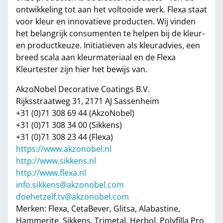
ontwikkeling tot aan het voltooide werk. Flexa staat
voor kleur en innovatieve producten. Wij vinden
het belangrijk consumenten te helpen bij de kleur-
en productkeuze. Initiatieven als kleuradvies, een
breed scala aan kleurmateriaal en de Flexa
Kleurtester zijn hier het bewijs van.
AkzoNobel Decorative Coatings B.V.
Rijksstraatweg 31, 2171 AJ Sassenheim
+31 (0)71 308 69 44 (AkzoNobel)
+31 (0)71 308 34 00 (Sikkens)
+31 (0)71 308 23 44 (Flexa)
https://www.akzonobel.nl
http://www.sikkens.nl
http://www.flexa.nl
info.sikkens@akzonobel.com
doehetzelf.tv@akzonobel.com
Merken: Flexa, CetaBever, Glitsa, Alabastine,
Hammerite, Sikkens, Trimetal, Herbol, Polyfilla Pro