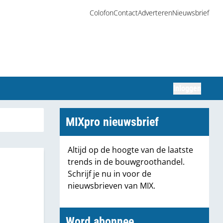
Colofon
Contact
Adverteren
Nieuwsbrief
Inloggen
Zoeken
MIXpro nieuwsbrief
Altijd op de hoogte van de laatste
trends in de bouwgroothandel.
Schrijf je nu in voor de
nieuwsbrieven van MIX.
Word abonnee