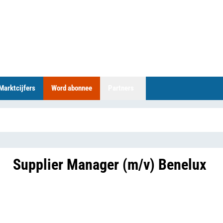
Marktcijfers
Word abonnee
Partners
Supplier Manager (m/v) Benelux