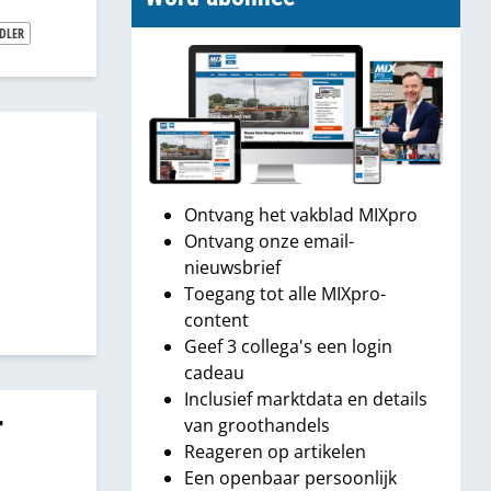
DLER
Ontvang het vakblad MIXpro
Ontvang onze email-
nieuwsbrief
Toegang tot alle MIXpro-
content
Geef 3 collega's een login
cadeau
Inclusief marktdata en details
r
van groothandels
Reageren op artikelen
Een openbaar persoonlijk