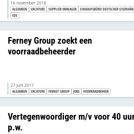
16 november 2018
ALGEMEEN
VACATURE
SUPPLIER MANAGER
EINKAUFSBÜRO DEUTSCHER EISENHÄN
EDE
Ferney Group zoekt een
voorraadbeheerder
27 juni 2017
ALGEMEEN
VACATURE
FERNEY GROUP
JOBS
VOORRAADBEHEER
Vertegenwoordiger m/v voor 40 uu
p.w.