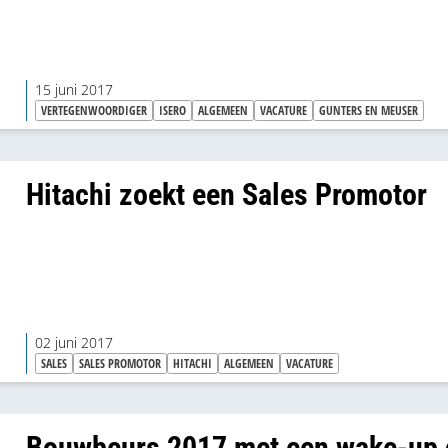
15 juni 2017
VERTEGENWOORDIGER
ISERO
ALGEMEEN
VACATURE
GUNTERS EN MEUSER
Hitachi zoekt een Sales Promotor
02 juni 2017
SALES
SALES PROMOTOR
HITACHI
ALGEMEEN
VACATURE
Bouwbeurs 2017 met een wake-up 