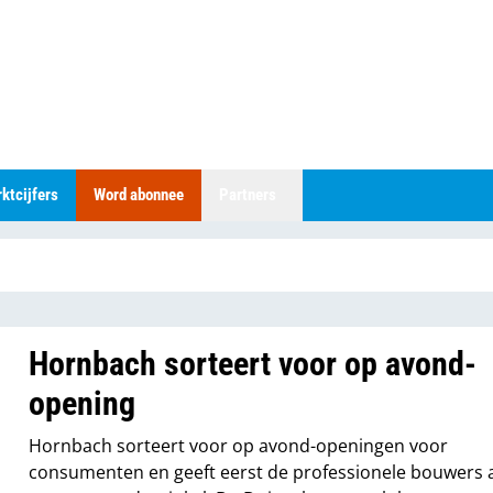
ktcijfers
Word abonnee
Partners
Hornbach sorteert voor op avond-
opening
Hornbach sorteert voor op avond-openingen voor
consumenten en geeft eerst de professionele bouwers 