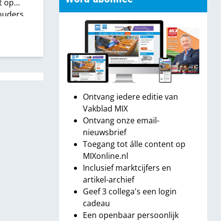
t op
ouders.
Ontvang iedere editie van
Vakblad MIX
Ontvang onze email-
nieuwsbrief
Toegang tot álle content op
MIXonline.nl
Inclusief marktcijfers en
artikel-archief
Geef 3 collega's een login
cadeau
Een openbaar persoonlijk