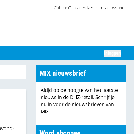
Colofon
Contact
Adverteren
Nieuwsbrief
Inloggen
Zoeken
MIX nieuwsbrief
Altijd op de hoogte van het laatste
nieuws in de DHZ-retail. Schrijf je
nu in voor de nieuwsbrieven van
MIX.
avond-
Word abonnee