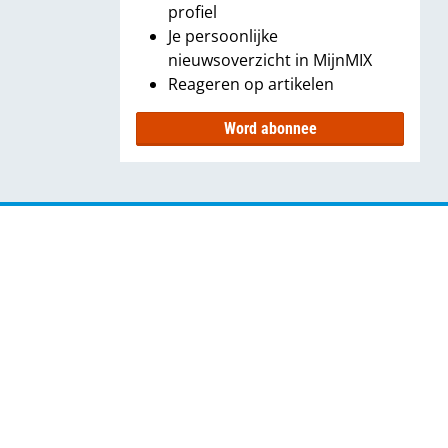
profiel
Je persoonlijke
nieuwsoverzicht in MijnMIX
Reageren op artikelen
Word abonnee