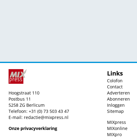
Links
Colofon
Contact
Hoogstraat 110
Adverteren
Postbus 11
Abonneren
5258 ZG Berlicum
Inloggen
Telefoon: +31 (0) 73 503 43 47
Sitemap
E-mail:
redactie@mixpress.nl
MIXpress
Onze privacyverklaring
MIXonline
MIXpro