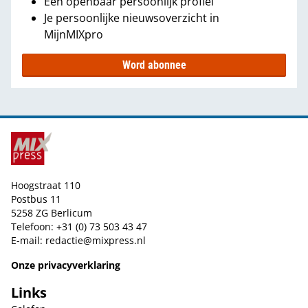
Een openbaar persoonlijk profiel
Je persoonlijke nieuwsoverzicht in
MijnMIXpro
Word abonnee
Hoogstraat 110
Postbus 11
5258 ZG Berlicum
Telefoon: +31 (0) 73 503 43 47
E-mail:
redactie@mixpress.nl
Onze privacyverklaring
Links