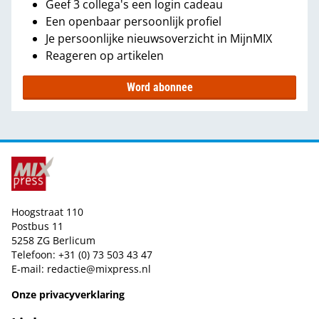
Geef 3 collega's een login cadeau
Een openbaar persoonlijk profiel
Je persoonlijke nieuwsoverzicht in MijnMIX
Reageren op artikelen
Word abonnee
Hoogstraat 110
Postbus 11
5258 ZG Berlicum
Telefoon: +31 (0) 73 503 43 47
E-mail:
redactie@mixpress.nl
Onze privacyverklaring