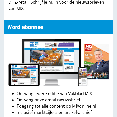
DHZ-retail. Schrijf je nu in voor de nieuwsbrieven
van MIX.
Word abonnee
Ontvang iedere editie van Vakblad MIX
Ontvang onze email-nieuwsbrief
Toegang tot álle content op MIXonline.nl
Inclusief marktcijfers en artikel-archief