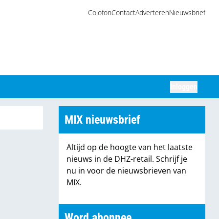
Colofon
Contact
Adverteren
Nieuwsbrief
Inloggen
Zoeken
MIX nieuwsbrief
Altijd op de hoogte van het laatste
nieuws in de DHZ-retail. Schrijf je
nu in voor de nieuwsbrieven van
MIX.
Word abonnee