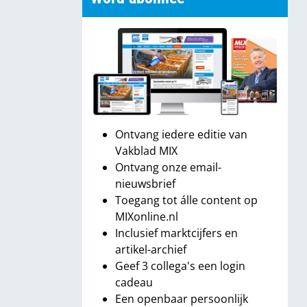
Ontvang iedere editie van
Vakblad MIX
Ontvang onze email-
nieuwsbrief
Toegang tot álle content op
MIXonline.nl
Inclusief marktcijfers en
artikel-archief
Geef 3 collega's een login
cadeau
Een openbaar persoonlijk