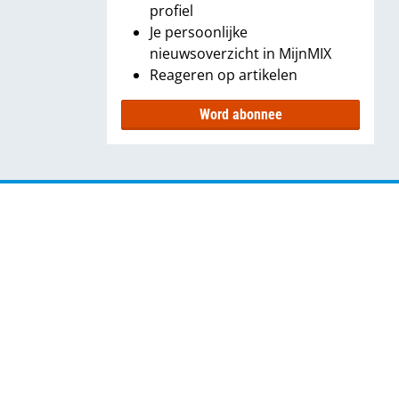
profiel
Je persoonlijke
nieuwsoverzicht in MijnMIX
Reageren op artikelen
Word abonnee