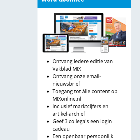
Ontvang iedere editie van
Vakblad MIX
Ontvang onze email-
nieuwsbrief
Toegang tot álle content op
MIXonline.nl
Inclusief marktcijfers en
artikel-archief
Geef 3 collega's een login
cadeau
Een openbaar persoonlijk