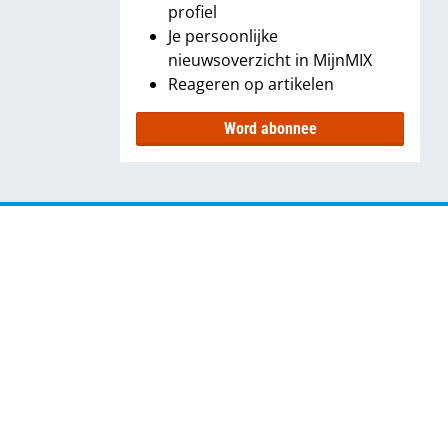
profiel
Je persoonlijke
nieuwsoverzicht in MijnMIX
Reageren op artikelen
Word abonnee