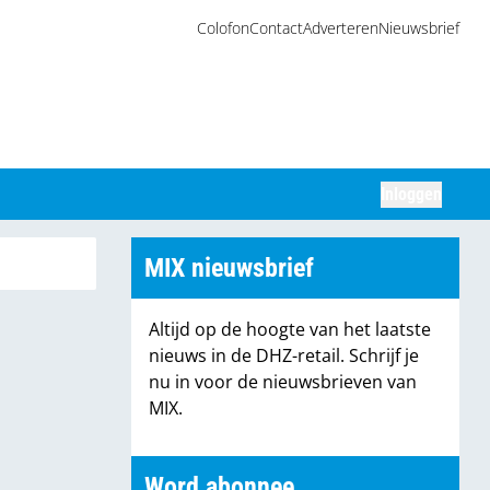
Colofon
Contact
Adverteren
Nieuwsbrief
Inloggen
Zoeken
MIX nieuwsbrief
Altijd op de hoogte van het laatste
nieuws in de DHZ-retail. Schrijf je
nu in voor de nieuwsbrieven van
MIX.
Word abonnee