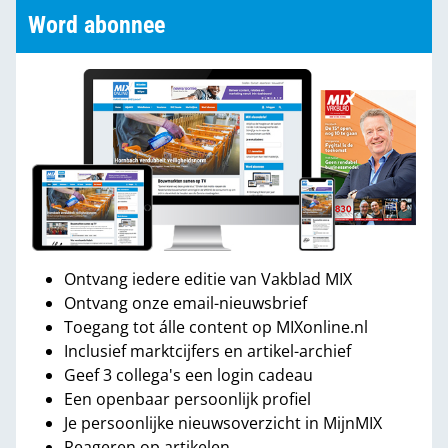
Word abonnee
Ontvang iedere editie van Vakblad MIX
Ontvang onze email-nieuwsbrief
Toegang tot álle content op MIXonline.nl
Inclusief marktcijfers en artikel-archief
Geef 3 collega's een login cadeau
Een openbaar persoonlijk profiel
Je persoonlijke nieuwsoverzicht in MijnMIX
Reageren op artikelen