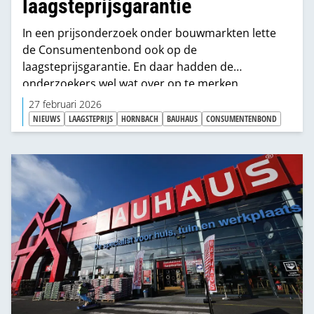
laagsteprijsgarantie
In een prijsonderzoek onder bouwmarkten lette
de Consumentenbond ook op de
laagsteprijsgarantie. En daar hadden de
onderzoekers wel wat over op te merken.
27 februari 2026
NIEUWS
LAAGSTEPRIJS
HORNBACH
BAUHAUS
CONSUMENTENBOND