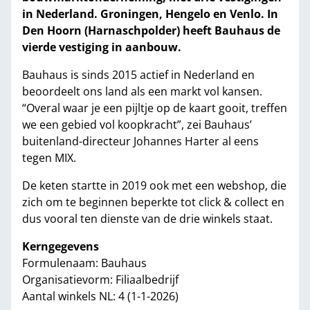
in Nederland. Groningen, Hengelo en Venlo. In
Den Hoorn (Harnaschpolder) heeft Bauhaus de
vierde vestiging in aanbouw.
Bauhaus is sinds 2015 actief in Nederland en
beoordeelt ons land als een markt vol kansen.
“Overal waar je een pijltje op de kaart gooit, treffen
we een gebied vol koopkracht”, zei Bauhaus’
buitenland-directeur Johannes Harter al eens
tegen MIX.
De keten startte in 2019 ook met een webshop, die
zich om te beginnen beperkte tot click & collect en
dus vooral ten dienste van de drie winkels staat.
Kerngegevens
Formulenaam: Bauhaus
Organisatievorm: Filiaalbedrijf
Aantal winkels NL: 4 (1-1-2026)