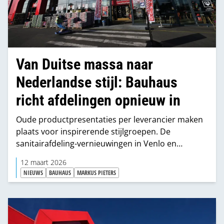
Van Duitse massa naar
Nederlandse stijl: Bauhaus
richt afdelingen opnieuw in
Oude productpresentaties per leverancier maken
plaats voor inspirerende stijlgroepen. De
sanitairafdeling-vernieuwingen in Venlo en
Groningen laten twee keer betere trends zien.
12 maart 2026
NIEUWS
BAUHAUS
MARKUS PIETERS