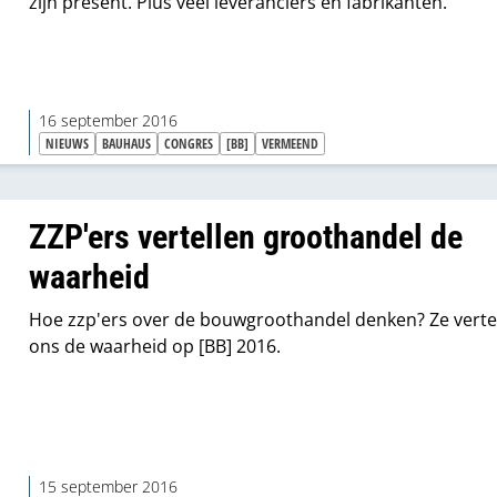
zijn present. Plus veel leveranciers en fabrikanten.
16 september 2016
NIEUWS
BAUHAUS
CONGRES
[BB]
VERMEEND
ZZP'ers vertellen groothandel de
waarheid
Hoe zzp'ers over de bouwgroothandel denken? Ze verte
ons de waarheid op [BB] 2016.
15 september 2016