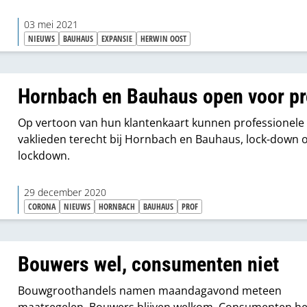
03 mei 2021
NIEUWS
BAUHAUS
EXPANSIE
HERWIN OOST
Hornbach en Bauhaus open voor pr
Op vertoon van hun klantenkaart kunnen professionele
vaklieden terecht bij Hornbach en Bauhaus, lock-down 
lockdown.
29 december 2020
CORONA
NIEUWS
HORNBACH
BAUHAUS
PROF
Bouwers wel, consumenten niet
Bouwgroothandels namen maandagavond meteen