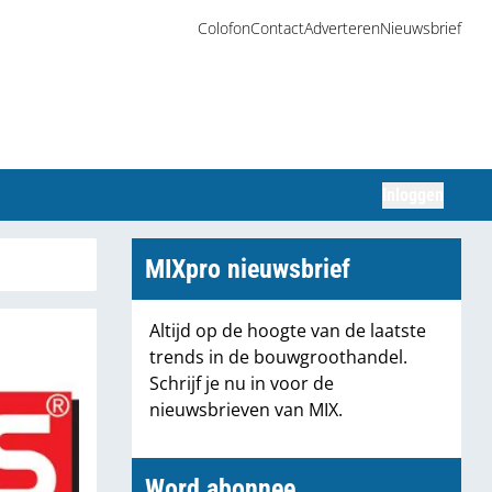
Colofon
Contact
Adverteren
Nieuwsbrief
Inloggen
Zoeken
MIXpro nieuwsbrief
Altijd op de hoogte van de laatste
trends in de bouwgroothandel.
Schrijf je nu in voor de
nieuwsbrieven van MIX.
Word abonnee