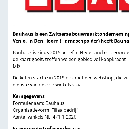
Bauhaus is een Zwitserse bouwmarktonderneming, 
Venlo. In Den Hoorn (Harnaschpolder) heeft Bauha
Bauhaus is sinds 2015 actief in Nederland en beoordeel
de kaart gooit, treffen we een gebied vol koopkracht”
MIX.
De keten startte in 2019 ook met een webshop, die zic
dienste van de drie winkels staat.
Kerngegevens
Formulenaam: Bauhaus
Organisatievorm: Filiaalbedrijf
Aantal winkels NL: 4 (1-1-2026)
Interessante trefwoorden o.a.: