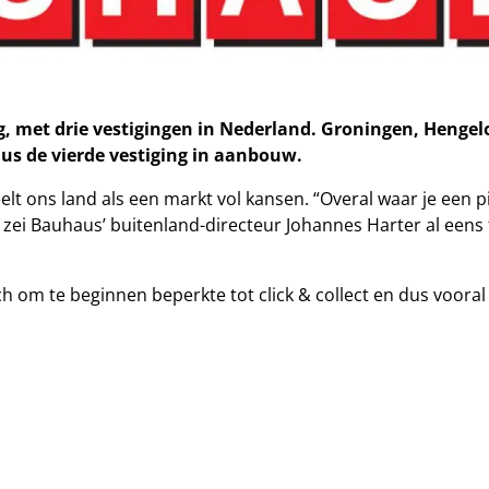
met drie vestigingen in Nederland. Groningen, Hengel
us de vierde vestiging in aanbouw.
t ons land als een markt vol kansen. “Overal waar je een pi
, zei Bauhaus’ buitenland-directeur Johannes Harter al eens
h om te beginnen beperkte tot click & collect en dus vooral