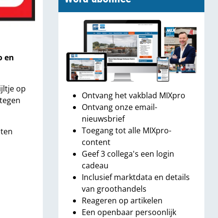
o en
jltje op
Ontvang het vakblad MIXpro
 tegen
Ontvang onze email-
nieuwsbrief
Toegang tot alle MIXpro-
 ten
content
Geef 3 collega's een login
cadeau
Inclusief marktdata en details
van groothandels
Reageren op artikelen
Een openbaar persoonlijk