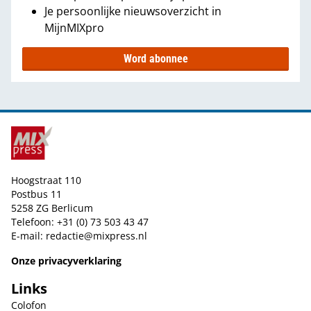
Je persoonlijke nieuwsoverzicht in
MijnMIXpro
Word abonnee
Hoogstraat 110
Postbus 11
5258 ZG Berlicum
Telefoon: +31 (0) 73 503 43 47
E-mail:
redactie@mixpress.nl
Onze privacyverklaring
Links
Colofon