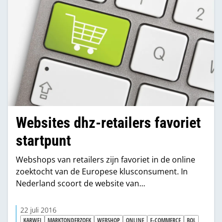
Websites dhz-retailers favoriet
startpunt
Webshops van retailers zijn favoriet in de online
zoektocht van de Europese klusconsument. In
Nederland scoort de website van...
22 juli 2016
KARWEI
MARKTONDERZOEK
WEBSHOP
ONLINE
E-COMMERCE
BOL