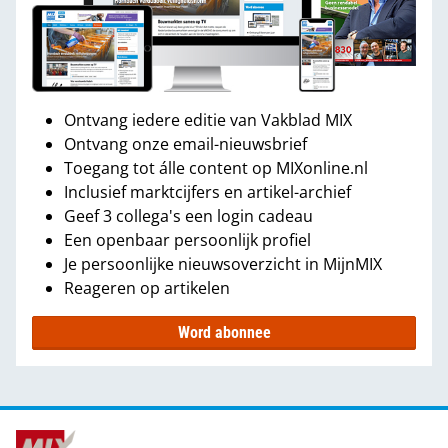
Ontvang iedere editie van Vakblad MIX
Ontvang onze email-nieuwsbrief
Toegang tot álle content op MIXonline.nl
Inclusief marktcijfers en artikel-archief
Geef 3 collega's een login cadeau
Een openbaar persoonlijk profiel
Je persoonlijke nieuwsoverzicht in MijnMIX
Reageren op artikelen
Word abonnee