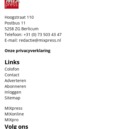
Hoogstraat 110
Postbus 11
5258 ZG Berlicum
Telefoon: +31 (0) 73 503 43 47
E-mail:
redactie@mixpress.nl
Onze privacyverklaring
Links
Colofon
Contact
Adverteren
Abonneren
Inloggen
Sitemap
MIXpress
MIXonline
MIXpro
Volg ons