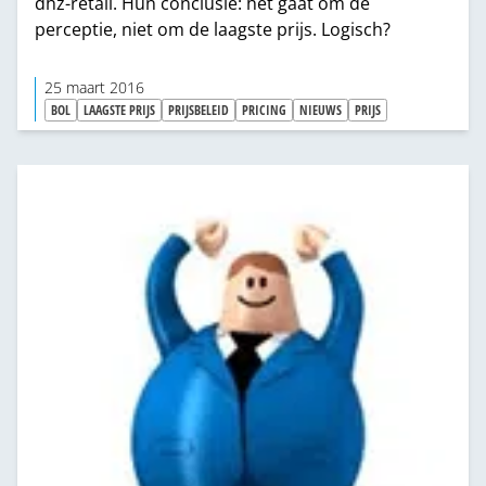
dhz-retail. Hun conclusie: het gaat om de
perceptie, niet om de laagste prijs. Logisch?
25 maart 2016
BOL
LAAGSTE PRIJS
PRIJSBELEID
PRICING
NIEUWS
PRIJS