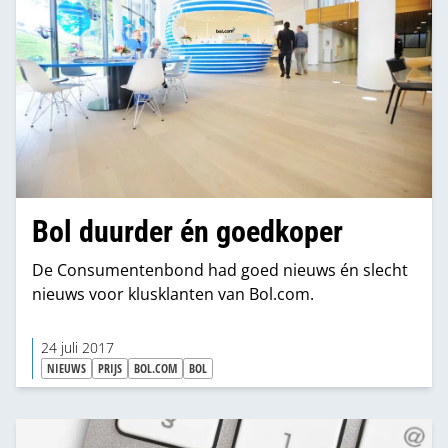
Bol duurder én goedkoper
De Consumentenbond had goed nieuws én slecht
nieuws voor klusklanten van Bol.com.
24 juli 2017
NIEUWS
PRIJS
BOL.COM
BOL