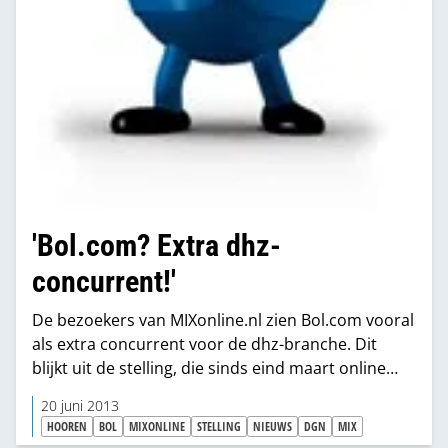
'Bol.com? Extra dhz-
concurrent!'
De bezoekers van MIXonline.nl zien Bol.com vooral
als extra concurrent voor de dhz-branche. Dit
blijkt uit de stelling, die sinds eind maart online
staat.
20 juni 2013
HOOREN
BOL
MIXONLINE
STELLING
NIEUWS
DGN
MIX