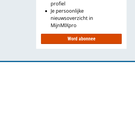
profiel
Je persoonlijke
nieuwsoverzicht in
MijnMIXpro
Word abonnee