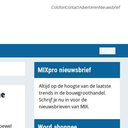
Colofon
Contact
Adverteren
Nieuwsbrief
Inloggen
Zoeken
MIXpro nieuwsbrief
Altijd op de hoogte van de laatste
he
trends in de bouwgroothandel.
Schrijf je nu in voor de
nieuwsbrieven van MIX.
Hoewel
Word abonnee