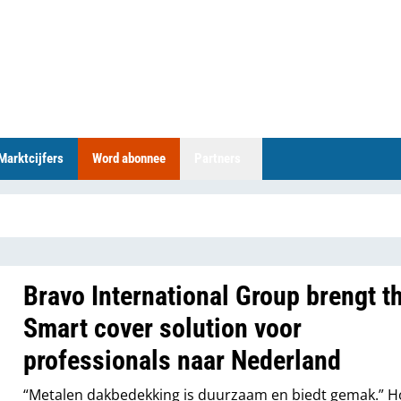
Marktcijfers
Word abonnee
Partners
Bravo International Group brengt t
Smart cover solution voor
professionals naar Nederland
“Metalen dakbedekking is duurzaam en biedt gemak.” 