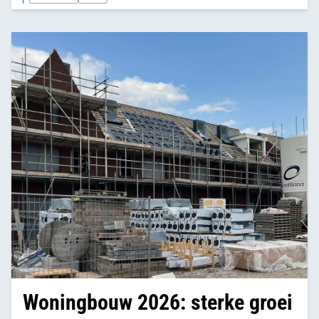
schrappen en processen stroomlijnen.
Woningbouw 2026: sterke groei