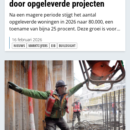
door opgeleverde projecten
Na een magere periode stijgt het aantal
opgeleverde woningen in 2026 naar 80.000, een
toename van bijna 25 procent. Deze groei is vooral
een inhaalslag van eerder opgestarte projecten.
16 februari 2026
NIEUWS
MARKTCIJFERS
EIB
BUILDSIGHT