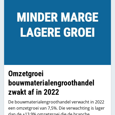
Omzetgroei
bouwmaterialengroothandel
zwakt af in 2022
De bouwmaterialengroothandel verwacht in 2022
een omzetgroei van 7,5%. Die verwachting is lager
dan de +13,9% omzetgroei die de branche