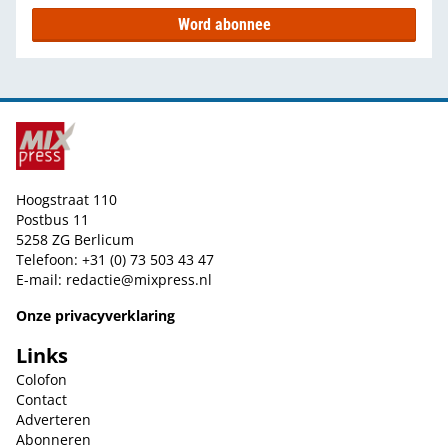
Word abonnee
Hoogstraat 110
Postbus 11
5258 ZG Berlicum
Telefoon: +31 (0) 73 503 43 47
E-mail:
redactie@mixpress.nl
Onze privacyverklaring
Links
Colofon
Contact
Adverteren
Abonneren