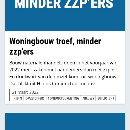
Woningbouw troef, minder
zzp'ers
Bouwmaterialenhandels doen in het voorjaar van
2022 meer zaken met aannemers dan met zzp'ers.
En driekwart van de omzet komt uit woningbouw.
Dat blijkt uit Hibins Conjunctuurmeting.
31 maart 2022
HIBIN
OMZETCIJFERS
CONJUNCTUURMETING
NIEUWS
BUILDSIGHT