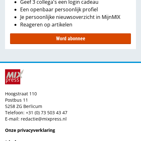
Geef 3 collega's een login cadeau
Een openbaar persoonlijk profiel
Je persoonlijke nieuwsoverzicht in MijnMIX
Reageren op artikelen
Word abonnee
Hoogstraat 110
Postbus 11
5258 ZG Berlicum
Telefoon: +31 (0) 73 503 43 47
E-mail:
redactie@mixpress.nl
Onze privacyverklaring