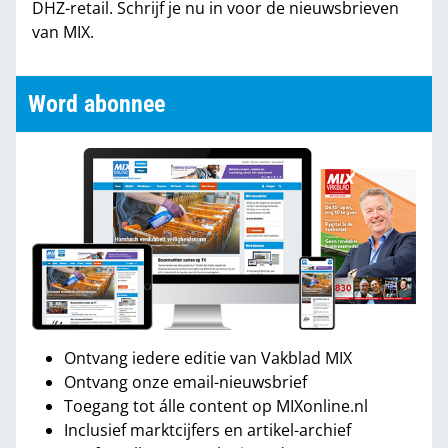
DHZ-retail. Schrijf je nu in voor de nieuwsbrieven
van MIX.
Word abonnee
Ontvang iedere editie van Vakblad MIX
Ontvang onze email-nieuwsbrief
Toegang tot álle content op MIXonline.nl
Inclusief marktcijfers en artikel-archief