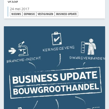
vraag.
24 mei 2017
NIEUWS
EXPANSIE
VESTIGINGEN
BUSINESS UPDATE