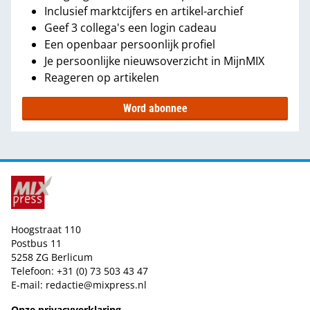
Inclusief marktcijfers en artikel-archief
Geef 3 collega's een login cadeau
Een openbaar persoonlijk profiel
Je persoonlijke nieuwsoverzicht in MijnMIX
Reageren op artikelen
Word abonnee
Hoogstraat 110
Postbus 11
5258 ZG Berlicum
Telefoon: +31 (0) 73 503 43 47
E-mail:
redactie@mixpress.nl
Onze privacyverklaring