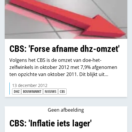
CBS: 'Forse afname dhz-omzet'
Volgens het CBS is de omzet van doe-het-
zelfwinkels in oktober 2012 met 7,9% afgenomen
ten opzichte van oktober 2011. Dit blijkt uit
vandaag gepubliceerde cijfers.
13 december 2012
DHZ
BOUWMARKT
NIEUWS
CBS
Geen afbeelding
CBS: 'Inflatie iets lager'