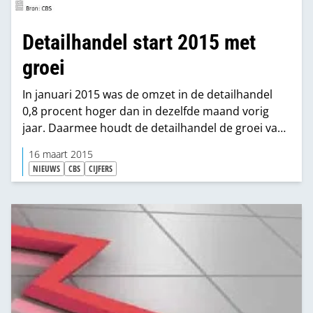
Detailhandel start 2015 met
groei
In januari 2015 was de omzet in de detailhandel
0,8 procent hoger dan in dezelfde maand vorig
jaar. Daarmee houdt de detailhandel de groei vast
die in 2014 is ingezet.
16 maart 2015
NIEUWS
CBS
CIJFERS