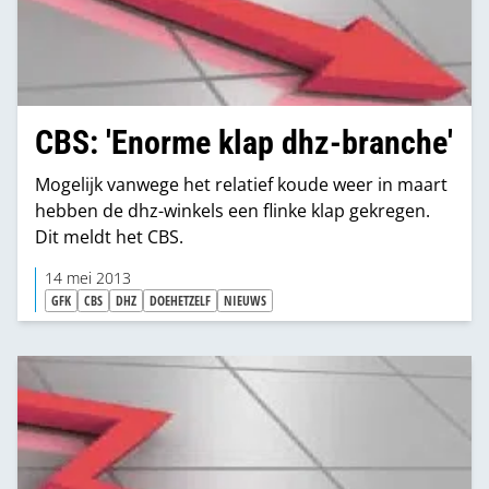
CBS: 'Enorme klap dhz-branche'
Mogelijk vanwege het relatief koude weer in maart
hebben de dhz-winkels een flinke klap gekregen.
Dit meldt het CBS.
14 mei 2013
GFK
CBS
DHZ
DOEHETZELF
NIEUWS