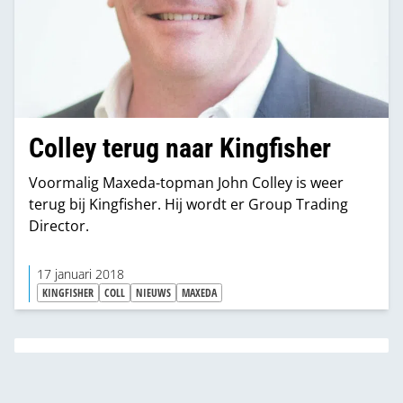
Colley terug naar Kingfisher
Voormalig Maxeda-topman John Colley is weer
terug bij Kingfisher. Hij wordt er Group Trading
Director.
17 januari 2018
KINGFISHER
COLL
NIEUWS
MAXEDA