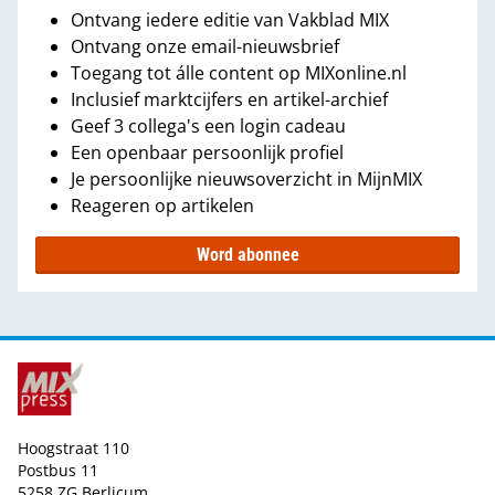
Ontvang iedere editie van Vakblad MIX
Ontvang onze email-nieuwsbrief
Toegang tot álle content op MIXonline.nl
Inclusief marktcijfers en artikel-archief
Geef 3 collega's een login cadeau
Een openbaar persoonlijk profiel
Je persoonlijke nieuwsoverzicht in MijnMIX
Reageren op artikelen
Word abonnee
Hoogstraat 110
Postbus 11
5258 ZG Berlicum