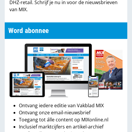
DHZ-retail. Schrijf je nu in voor de nieuwsbrieven
van MIX.
Word abonnee
Ontvang iedere editie van Vakblad MIX
Ontvang onze email-nieuwsbrief
Toegang tot álle content op MIXonline.nl
Inclusief marktcijfers en artikel-archief