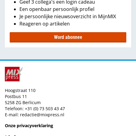
Geef 3 collega's een login cadeau
Een openbaar persoonlijk profiel
Je persoonlijke nieuwsoverzicht in MijnMIX
Reageren op artikelen
Word abonnee
Hoogstraat 110
Postbus 11
5258 ZG Berlicum
Telefoon: +31 (0) 73 503 43 47
E-mail:
redactie@mixpress.nl
Onze privacyverklaring