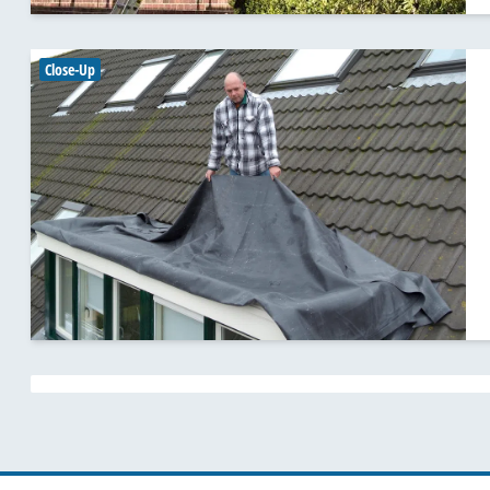
Close-Up