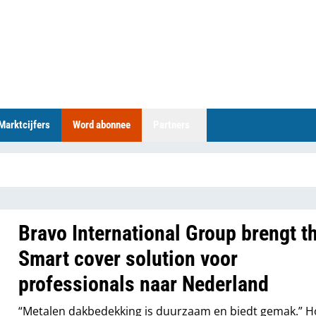
Marktcijfers
Word abonnee
Partners
Bravo International Group brengt t
Smart cover solution voor
professionals naar Nederland
“Metalen dakbedekking is duurzaam en biedt gemak.” 