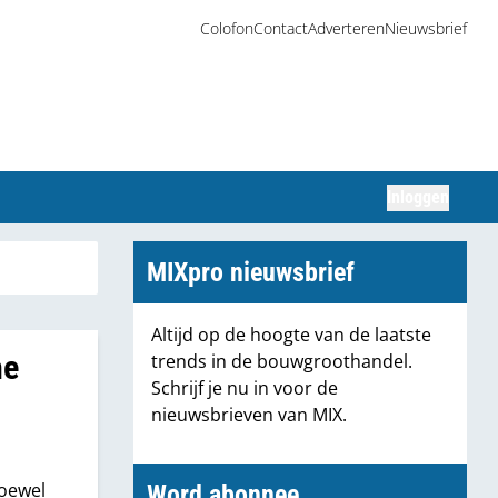
Colofon
Contact
Adverteren
Nieuwsbrief
Inloggen
Zoeken
MIXpro nieuwsbrief
Altijd op de hoogte van de laatste
he
trends in de bouwgroothandel.
Schrijf je nu in voor de
nieuwsbrieven van MIX.
Hoewel
Word abonnee