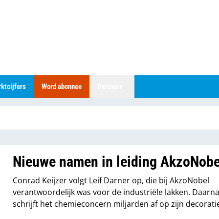
ktcijfers
Word abonnee
Partners
Nieuwe namen in leiding AkzoNobe
Conrad Keijzer volgt Leif Darner op, die bij AkzoNobel
verantwoordelijk was voor de industriële lakken. Daarn
schrijft het chemieconcern miljarden af op zijn decorati
verven.