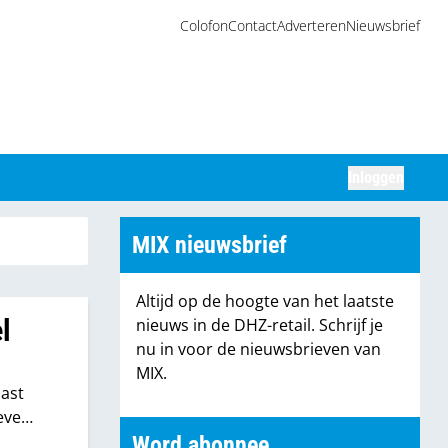
Colofon
Contact
Adverteren
Nieuwsbrief
Inloggen
Zoeken
MIX nieuwsbrief
Altijd op de hoogte van het laatste
l
nieuws in de DHZ-retail. Schrijf je
nu in voor de nieuwsbrieven van
MIX.
aast
eve
Word abonnee