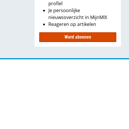
profiel
Je persoonlijke
nieuwsoverzicht in MijnMIX
Reageren op artikelen
Word abonnee