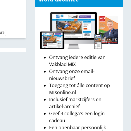
VER
Ontvang iedere editie van
Vakblad MIX
Ontvang onze email-
nieuwsbrief
Toegang tot álle content op
MIXonline.nl
Inclusief marktcijfers en
artikel-archief
Geef 3 collega's een login
cadeau
Een openbaar persoonlijk