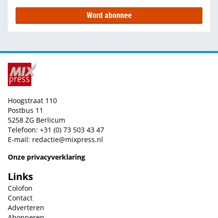
Word abonnee
Hoogstraat 110
Postbus 11
5258 ZG Berlicum
Telefoon: +31 (0) 73 503 43 47
E-mail:
redactie@mixpress.nl
Onze privacyverklaring
Links
Colofon
Contact
Adverteren
Abonneren