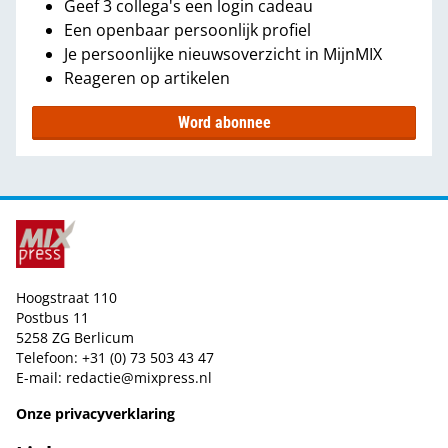
Geef 3 collega's een login cadeau
Een openbaar persoonlijk profiel
Je persoonlijke nieuwsoverzicht in MijnMIX
Reageren op artikelen
Word abonnee
Hoogstraat 110
Postbus 11
5258 ZG Berlicum
Telefoon: +31 (0) 73 503 43 47
E-mail:
redactie@mixpress.nl
Onze privacyverklaring