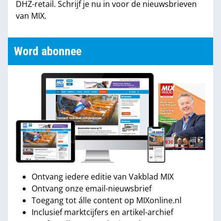
DHZ-retail. Schrijf je nu in voor de nieuwsbrieven
van MIX.
Word abonnee
Ontvang iedere editie van Vakblad MIX
Ontvang onze email-nieuwsbrief
Toegang tot álle content op MIXonline.nl
Inclusief marktcijfers en artikel-archief