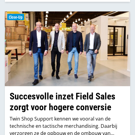
samenwerking verschillen ze nog wel van mening,
zo blijkt tijdens een rondetafelgesprek.
Close-Up
Succesvolle inzet Field Sales
zorgt voor hogere conversie
Twin Shop Support kennen we vooral van de
technische en tactische merchandising. Daarbij
verzorgen ze de opbouw en de ombouw van