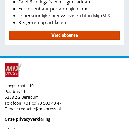
Geef 3 collega's een login cadeau
Een openbaar persoonlijk profiel
Je persoonlijke nieuwsoverzicht in MijnMIX
Reageren op artikelen
Word abonnee
Hoogstraat 110
Postbus 11
5258 ZG Berlicum
Telefoon: +31 (0) 73 503 43 47
E-mail:
redactie@mixpress.nl
Onze privacyverklaring