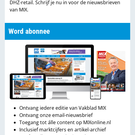
DHZ-retail. Schrijf je nu in voor de nieuwsbrieven
van MIX.
Word abonnee
Ontvang iedere editie van Vakblad MIX
Ontvang onze email-nieuwsbrief
Toegang tot álle content op MIXonline.nl
Inclusief marktcijfers en artikel-archief