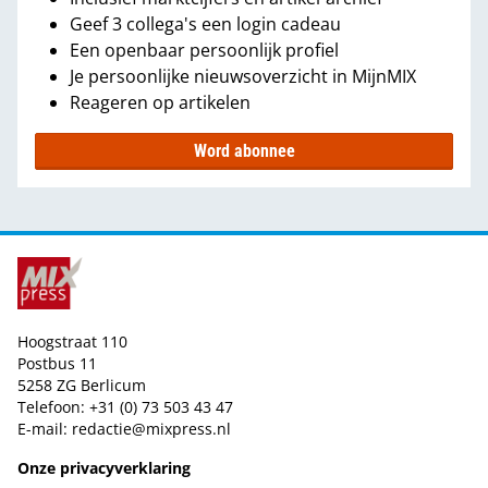
Geef 3 collega's een login cadeau
Een openbaar persoonlijk profiel
Je persoonlijke nieuwsoverzicht in MijnMIX
Reageren op artikelen
Word abonnee
Hoogstraat 110
Postbus 11
5258 ZG Berlicum
Telefoon: +31 (0) 73 503 43 47
E-mail:
redactie@mixpress.nl
Onze privacyverklaring