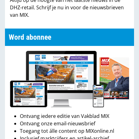
Altijd op de hoogte van het laatste nieuws in de
DHZ-retail. Schrijf je nu in voor de nieuwsbrieven
van MIX.
Word abonnee
Ontvang iedere editie van Vakblad MIX
Ontvang onze email-nieuwsbrief
Toegang tot álle content op MIXonline.nl
Inclusief marktcijfers en artikel-archief