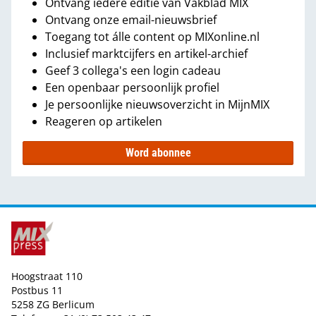
Ontvang iedere editie van Vakblad MIX
Ontvang onze email-nieuwsbrief
Toegang tot álle content op MIXonline.nl
Inclusief marktcijfers en artikel-archief
Geef 3 collega's een login cadeau
Een openbaar persoonlijk profiel
Je persoonlijke nieuwsoverzicht in MijnMIX
Reageren op artikelen
Word abonnee
Hoogstraat 110
Postbus 11
5258 ZG Berlicum