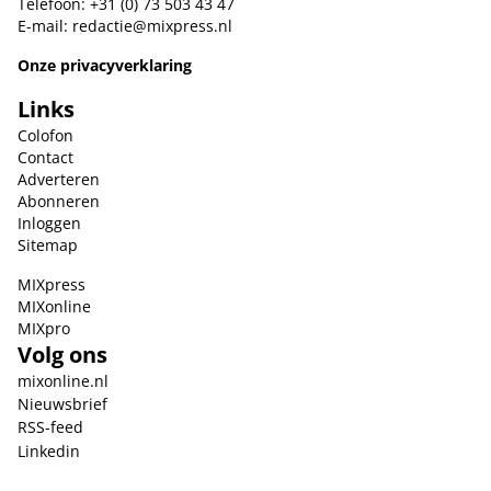
Telefoon: +31 (0) 73 503 43 47
E-mail:
redactie@mixpress.nl
Onze privacyverklaring
Links
Colofon
Contact
Adverteren
Abonneren
Inloggen
Sitemap
MIXpress
MIXonline
MIXpro
Volg ons
mixonline.nl
Nieuwsbrief
RSS-feed
Linkedin