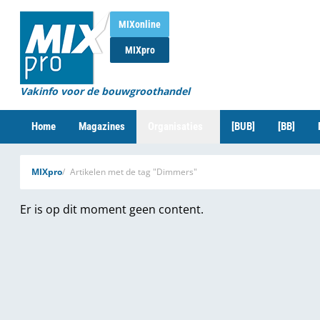
MIXonline
MIXpro
Vakinfo voor de bouwgroothandel
Home
Magazines
Organisaties
[BUB]
[BB]
MIXpro
Artikelen met de tag "Dimmers"
Er is op dit moment geen content.