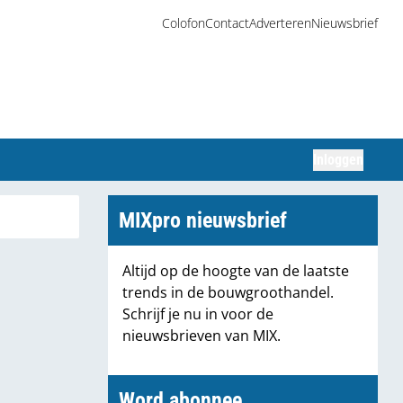
Colofon
Contact
Adverteren
Nieuwsbrief
Inloggen
Zoeken
MIXpro nieuwsbrief
Altijd op de hoogte van de laatste
trends in de bouwgroothandel.
Schrijf je nu in voor de
nieuwsbrieven van MIX.
Word abonnee