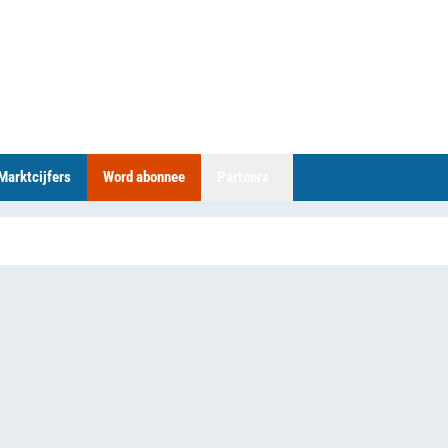
Marktcijfers
Word abonnee
Partners