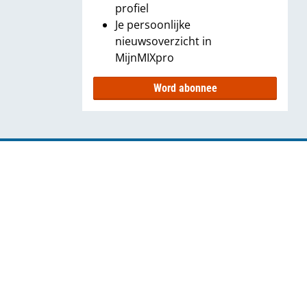
profiel
Je persoonlijke
nieuwsoverzicht in
MijnMIXpro
Word abonnee