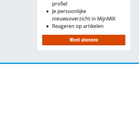
profiel
Je persoonlijke
nieuwsoverzicht in MijnMIX
Reageren op artikelen
Word abonnee