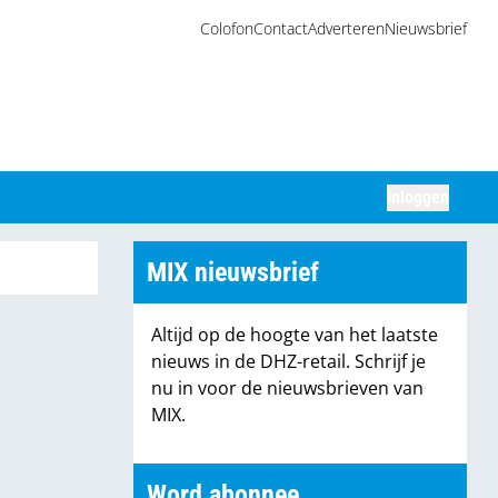
Colofon
Contact
Adverteren
Nieuwsbrief
Inloggen
Zoeken
MIX nieuwsbrief
Altijd op de hoogte van het laatste
nieuws in de DHZ-retail. Schrijf je
nu in voor de nieuwsbrieven van
MIX.
Word abonnee