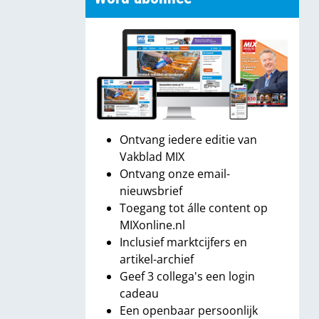
Ontvang iedere editie van
Vakblad MIX
Ontvang onze email-
nieuwsbrief
Toegang tot álle content op
MIXonline.nl
Inclusief marktcijfers en
artikel-archief
Geef 3 collega's een login
cadeau
Een openbaar persoonlijk