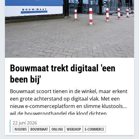
Bouwmaat trekt digitaal 'een
been bij'
Bouwmaat scoort tienen in de winkel, maar erkent
een grote achterstand op digitaal vlak. Met een
nieuw e-commerceplatform en slimme klustools
wil de bouwgroothandel die kloof dichten.
22 juni 2026
NIEUWS
BOUWMAAT
ONLINE
WEBSHOP
E-COMMERCE