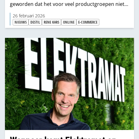
geworden dat het voor veel productgroepen niet
meer interessant is, aldus directeur René Kars.
26 februari 2026
NIEUWS
DESTIL
RENE KARS
ONLINE
E-COMMERCE