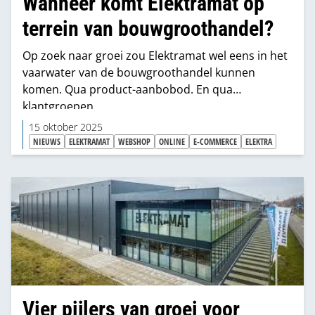
Wanneer komt Elektramat op
terrein van bouwgroothandel?
Op zoek naar groei zou Elektramat wel eens in het
vaarwater van de bouwgroothandel kunnen
komen. Qua product-aanbobod. En qua
klantgroepen.
15 oktober 2025
NIEUWS
ELEKTRAMAT
WEBSHOP
ONLINE
E-COMMERCE
ELEKTRA
Vier pijlers van groei voor