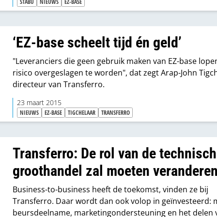
STABU
NIEUWS
EZ-BASE
‘EZ-base scheelt tijd én geld’
"Leveranciers die geen gebruik maken van EZ-base lope
risico overgeslagen te worden", dat zegt Arap-John Tigc
directeur van Transferro.
23 maart 2015
NIEUWS
EZ-BASE
TIGCHELAAR
TRANSFERRO
Transferro: De rol van de technisc
groothandel zal moeten veranderen
Business-to-business heeft de toekomst, vinden ze bij
Transferro. Daar wordt dan ook volop in geïnvesteerd: 
beursdeelname, marketingondersteuning en het delen 