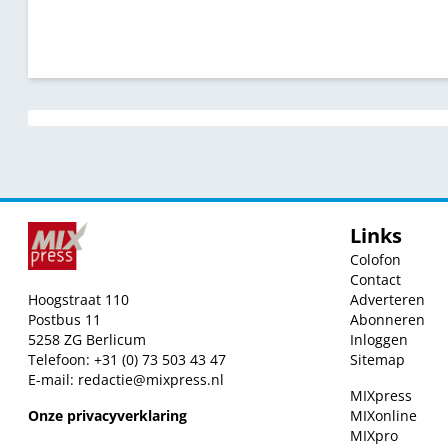
Links
Colofon
Contact
Hoogstraat 110
Adverteren
Postbus 11
Abonneren
5258 ZG Berlicum
Inloggen
Telefoon: +31 (0) 73 503 43 47
Sitemap
E-mail:
redactie@mixpress.nl
MIXpress
Onze privacyverklaring
MIXonline
MIXpro