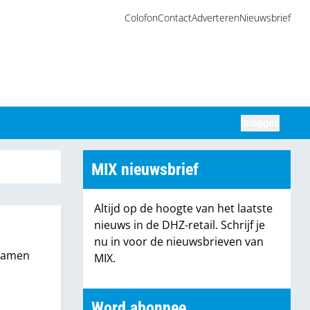
Colofon
Contact
Adverteren
Nieuwsbrief
Inloggen
Zoeken
MIX nieuwsbrief
Altijd op de hoogte van het laatste
nieuws in de DHZ-retail. Schrijf je
nu in voor de nieuwsbrieven van
 samen
MIX.
Word abonnee