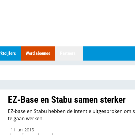
ktcijfers
Word abonnee
Partners
EZ-Base en Stabu samen sterker
EZ-base en Stabu hebben de intentie uitgesproken om
te gaan werken.
11 juni 2015