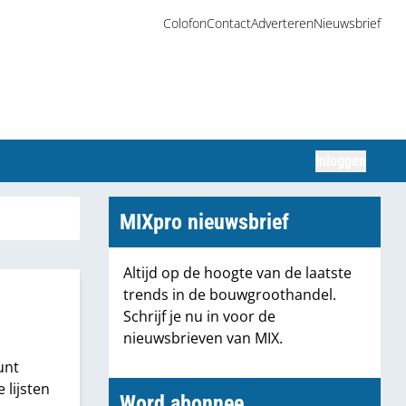
Colofon
Contact
Adverteren
Nieuwsbrief
Inloggen
Zoeken
MIXpro nieuwsbrief
Altijd op de hoogte van de laatste
trends in de bouwgroothandel.
Schrijf je nu in voor de
nieuwsbrieven van MIX.
unt
 lijsten
Word abonnee