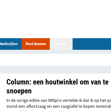
Marktcijfers
Word abonnee
Partners
Column: een houtwinkel om van te
snoepen
In de vorige editie van MIXpro vertelde ik dat ik op het p
stond een afkortzaag en een zaagtafel te kopen teneinde