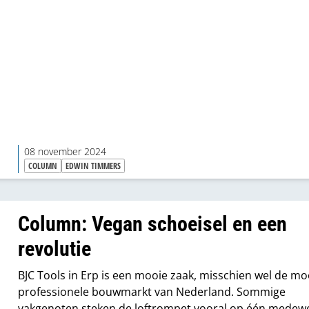
08 november 2024
COLUMN
EDWIN TIMMERS
Column: Vegan schoeisel en een
revolutie
BJC Tools in Erp is een mooie zaak, misschien wel de mo
professionele bouwmarkt van Nederland. Sommige
vakgenoten steken de loftrompet vooral op één medewe