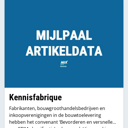
betrouwbaarder, actueler en transparanter.
Kennisfabrique
Fabrikanten, bouwgroothandelsbedrijven en
inkoopverenigingen in de bouwtoelevering
hebben het convenant ‘Bevorderen en versnellen