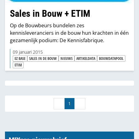
Sales in Bouw + ETIM
Op de Bouwbeurs bundelen zes
kennisleveranciers in de bouw hun krachten in één
gezamenlijk podium: De Kennisfabrique.
09 januari 2015
EZ BASE
SALES IN DE BOUW
NIEUWS
ARTIKELDATA
BOUWDATAPOOL
ETIM
1