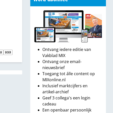
Ontvang iedere editie van
RK
BOER
Vakblad MIX
Ontvang onze email-
nieuwsbrief
Toegang tot álle content op
MIXonline.nl
Inclusief marktcijfers en
artikel-archief
Geef 3 collega's een login
cadeau
Een openbaar persoonlijk