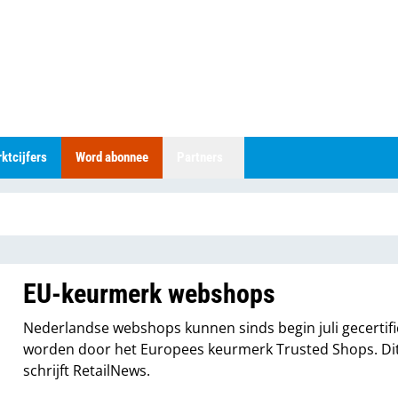
ktcijfers
Word abonnee
Partners
EU-keurmerk webshops
Nederlandse webshops kunnen sinds begin juli gecertif
worden door het Europees keurmerk Trusted Shops. Di
schrijft RetailNews.