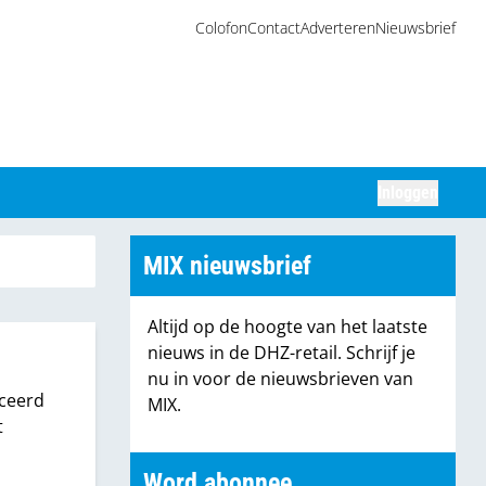
Colofon
Contact
Adverteren
Nieuwsbrief
Inloggen
Zoeken
MIX nieuwsbrief
Altijd op de hoogte van het laatste
nieuws in de DHZ-retail. Schrijf je
nu in voor de nieuwsbrieven van
iceerd
MIX.
t
Word abonnee