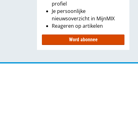
profiel
Je persoonlijke
nieuwsoverzicht in MijnMIX
Reageren op artikelen
Word abonnee