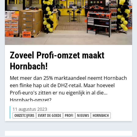
Zoveel Profi-omzet maakt
Hornbach!
Met meer dan 25% marktaandeel neemt Hornbach
een flinke hap uit de DHZ-retail. Maar hoeveel
Profi-euro's zitten er nu eigenlijk in al die
Hornbach-omzet?
11 augustus 2023
OMZETCIJFERS
EVERT DE GOEDE
PROFI
NIEUWS
HORNBACH