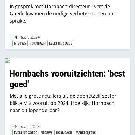
In gesprek met Hornbach-directeur Evert de
Goede kwamen de nodige verbeterpunten ter
sprake.
14 maart 2024
NIEUWS
HORNBACH
EVERT DE GOEDE
Hornbachs vooruitzichten: 'best
goed'
Met alle grote retailers uit de doehetzelf-sector
blikte MIX vooruit op 2024. Hoe kijkt Hornbach
naar dit lopende jaar?
06 maart 2024
EVERT DE GOEDE
NIEUWS
HORNBACH
MARKTCIJFERS