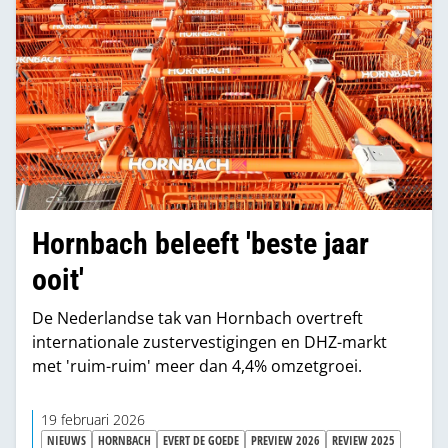
Hornbach beleeft 'beste jaar
ooit'
De Nederlandse tak van Hornbach overtreft
internationale zustervestigingen en DHZ-markt
met 'ruim-ruim' meer dan 4,4% omzetgroei.
19 februari 2026
NIEUWS
HORNBACH
EVERT DE GOEDE
PREVIEW 2026
REVIEW 2025