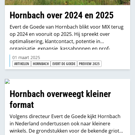
Hornbach over 2024 en 2025
Evert de Goede van Hornbach blikt voor MIX terug
op 2024 en vooruit op 2025. Hij spreekt over
optimalisering, klantcontact, potentie in
organisatie, expansie, kassabonnen en prof-
omzet.
01 maart 2025
ARTIKELEN
HORNBACH
EVERT DE GOEDE
PREVIEW 2025
Hornbach overweegt kleiner
format
Volgens directeur Evert de Goede kijkt Hornbach
in Nederland ondertussen ook naar kleinere
winkels. De grondstukken voor de bekende griote