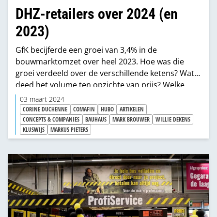
DHZ-retailers over 2024 (en
2023)
GfK becijferde een groei van 3,4% in de
bouwmarktomzet over heel 2023. Hoe was die
groei verdeeld over de verschillende ketens? Wat
deed het volume ten opzichte van prijs? Welke
categorieën deden het beter, welke minder? En
03 maart 2024
hoe kijken de bouwmarktketens en woonwinkels
CORINE DUCHENNE
COMAFIN
HUBO
ARTIKELEN
vooruit op 2024? We vroegen het alle grote dhz-
CONCEPTS & COMPANIES
BAUHAUS
MARK BROUWER
WILLIE DEKENS
KLUSWIJS
MARKUS PIETERS
retailers.