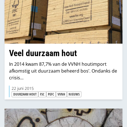
Veel duurzaam hout
In 2014 kwam 87,7% van de VVNH houtimport
afkomstig uit duurzaam beheerd bos’. Ondanks de
crisis...
22 juni 2015
DUURZAAM HOUT
FSC
PEFC
VVNH
NIEUWS