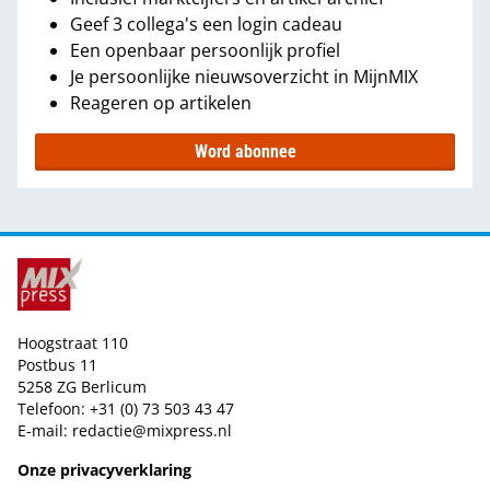
Geef 3 collega's een login cadeau
Een openbaar persoonlijk profiel
Je persoonlijke nieuwsoverzicht in MijnMIX
Reageren op artikelen
Word abonnee
Hoogstraat 110
Postbus 11
5258 ZG Berlicum
Telefoon: +31 (0) 73 503 43 47
E-mail:
redactie@mixpress.nl
Onze privacyverklaring