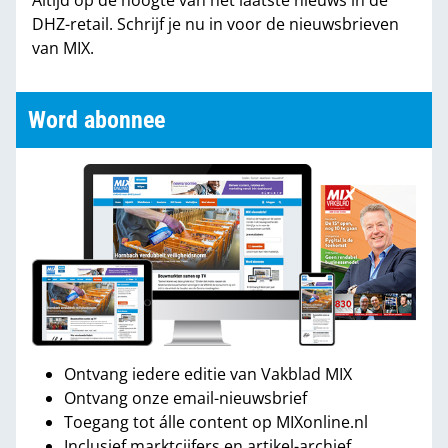
Altijd op de hoogte van het laatste nieuws in de
DHZ-retail. Schrijf je nu in voor de nieuwsbrieven
van MIX.
Word abonnee
Ontvang iedere editie van Vakblad MIX
Ontvang onze email-nieuwsbrief
Toegang tot álle content op MIXonline.nl
Inclusief marktcijfers en artikel-archief