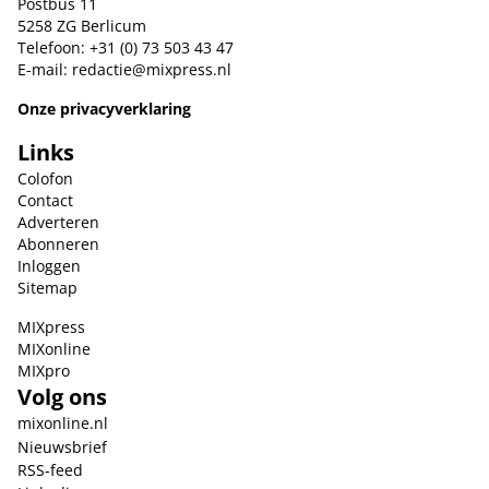
Postbus 11
5258 ZG Berlicum
Telefoon: +31 (0) 73 503 43 47
E-mail:
redactie@mixpress.nl
Onze privacyverklaring
Links
Colofon
Contact
Adverteren
Abonneren
Inloggen
Sitemap
MIXpress
MIXonline
MIXpro
Volg ons
mixonline.nl
Nieuwsbrief
RSS-feed