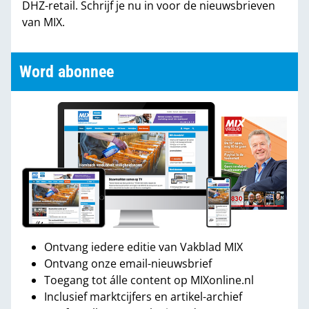
DHZ-retail. Schrijf je nu in voor de nieuwsbrieven
van MIX.
Word abonnee
Ontvang iedere editie van Vakblad MIX
Ontvang onze email-nieuwsbrief
Toegang tot álle content op MIXonline.nl
Inclusief marktcijfers en artikel-archief