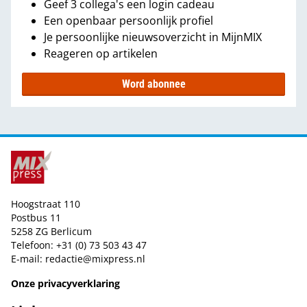
Geef 3 collega's een login cadeau
Een openbaar persoonlijk profiel
Je persoonlijke nieuwsoverzicht in MijnMIX
Reageren op artikelen
Word abonnee
Hoogstraat 110
Postbus 11
5258 ZG Berlicum
Telefoon: +31 (0) 73 503 43 47
E-mail:
redactie@mixpress.nl
Onze privacyverklaring